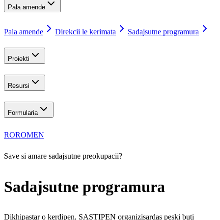
Pala amende
Pala amende
Direkcii le kerimata
Sadajsutne programura
Proiekti
Resursi
Formularia
RO
ROM
EN
Save si amare sadajsutne preokupacii?
Sadajsutne programura
Dikhipastar o kerdipen, SASTIPEN organizisardas peski buti