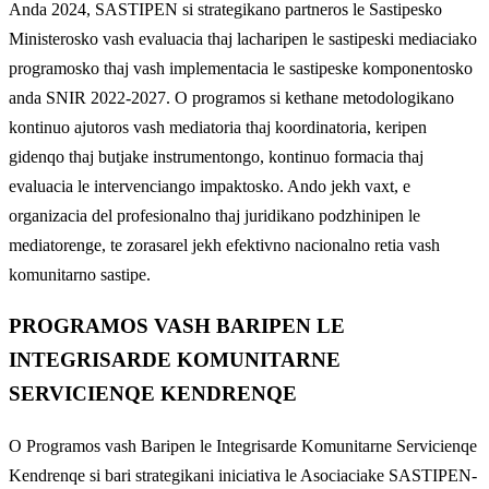
Anda 2024, SASTIPEN si strategikano partneros le Sastipesko
Ministerosko vash evaluacia thaj lacharipen le sastipeski mediaciako
programosko thaj vash implementacia le sastipeske komponentosko
anda SNIR 2022-2027. O programos si kethane metodologikano
kontinuo ajutoros vash mediatoria thaj koordinatoria, keripen
gidenqo thaj butjake instrumentongo, kontinuo formacia thaj
evaluacia le intervenciango impaktosko. Ando jekh vaxt, e
organizacia del profesionalno thaj juridikano podzhinipen le
mediatorenge, te zorasarel jekh efektivno nacionalno retia vash
komunitarno sastipe.
PROGRAMOS VASH BARIPEN LE
INTEGRISARDE KOMUNITARNE
SERVICIENQE KENDRENQE
O Programos vash Baripen le Integrisarde Komunitarne Servicienqe
Kendrenqe si bari strategikani iniciativa le Asociaciake SASTIPEN-