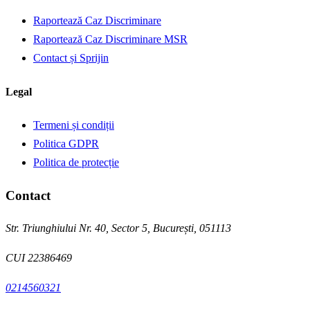
Raportează Caz Discriminare
Raportează Caz Discriminare MSR
Contact și Sprijin
Legal
Termeni și condiții
Politica GDPR
Politica de protecție
Contact
Str. Triunghiului Nr. 40, Sector 5, București, 051113
CUI
22386469
0214560321