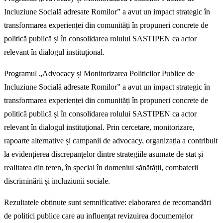
Incluziune Socială adresate Romilor” a avut un impact strategic în
transformarea experienței din comunități în propuneri concrete de
politică publică și în consolidarea rolului SASTIPEN ca actor
relevant în dialogul instituțional.
Programul „Advocacy și Monitorizarea Politicilor Publice de
Incluziune Socială adresate Romilor” a avut un impact strategic în
transformarea experienței din comunități în propuneri concrete de
politică publică și în consolidarea rolului SASTIPEN ca actor
relevant în dialogul instituțional. Prin cercetare, monitorizare,
rapoarte alternative și campanii de advocacy, organizația a contribuit
la evidențierea discrepanțelor dintre strategiile asumate de stat și
realitatea din teren, în special în domeniul sănătății, combaterii
discriminării și incluziunii sociale.
Rezultatele obținute sunt semnificative: elaborarea de recomandări
de politici publice care au influențat revizuirea documentelor