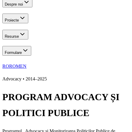
Despre noi
Proiecte
Resurse
Formulare
RO
ROM
EN
Advocacy • 2014–2025
PROGRAM ADVOCACY ȘI
POLITICI PUBLICE
Programul „Advocacy și Monitorizarea Politicilor Publice de