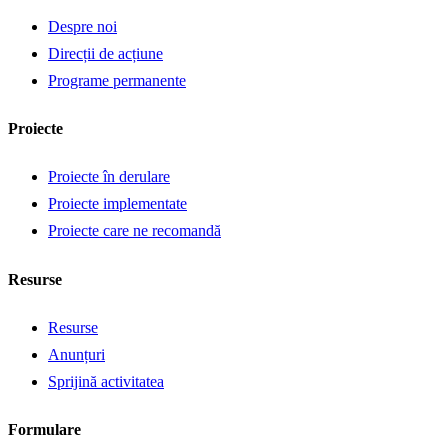
Despre noi
Direcții de acțiune
Programe permanente
Proiecte
Proiecte în derulare
Proiecte implementate
Proiecte care ne recomandă
Resurse
Resurse
Anunțuri
Sprijină activitatea
Formulare